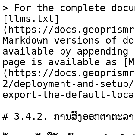
> For the complete docu
[llms.txt]
(https://docs.geoprismr
Markdown versions of do
available by appending 
page is available as [M
(https://docs.geoprismr
2/deployment-and-setup/
export-the-default-loca
# 3.4.2. ການສົ່ງອອກຕາຕະລາງພາສ