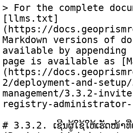
> For the complete docu
[llms.txt]
(https://docs.geoprismr
Markdown versions of do
available by appending 
page is available as [M
(https://docs.geoprismr
2/deployment-and-setup/
management/3.3.2-invite
registry-administrator-
# 3.3.2. ເຊີນຜູ້ໃຊ້ໃຫ້ເຮັດໜ້າທີ່